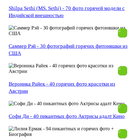
Shilpa Sethi (MS. Sethi) - 70 фото горячей модели с
Индийской внешностью
Саммер Рэй - 30 фотографий горячих фитоняшки из
США
Вероника Райек - 40 горячих фото красотки из
Австрии
Софи Ди - 40 пикантных фото Актрисы адалт Кино