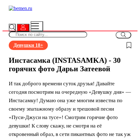
Девушки 18+
Инстасамка (INSTASAMKA) - 30
горячих фото Дарьи Затеевой
И так доброго времени суток друзья! Давайте
сегодня посмотрим на очередную «Девушку дня» —
Инстасамку! Думаю она уже многим известна по
своему эпатажному образу и трешовой песни
«Пуси-Джуси на тусе»! Смотрим горячие фото
девушки! К слову скажу, не смотря на её
откровенный образ, в сети пикантных фото не так уж