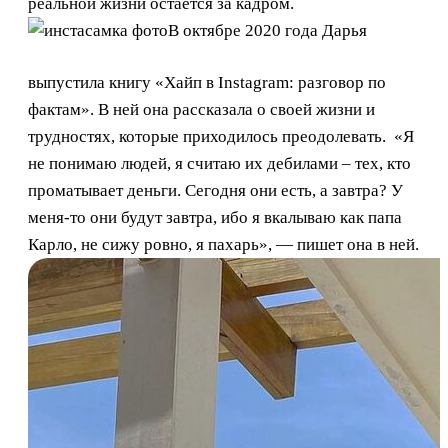
реальной жизни остается за кадром.
В октябре 2020 года Дарья
выпустила книгу «Хайп в Instagram: разговор по
фактам». В ней она рассказала о своей жизни и
трудностях, которые приходилось преодолевать. «Я
не понимаю людей, я считаю их дебилами – тех, кто
проматывает деньги. Сегодня они есть, а завтра? У
меня-то они будут завтра, ибо я вкалываю как папа
Карло, не сижу ровно, я пахарь», — пишет она в ней.