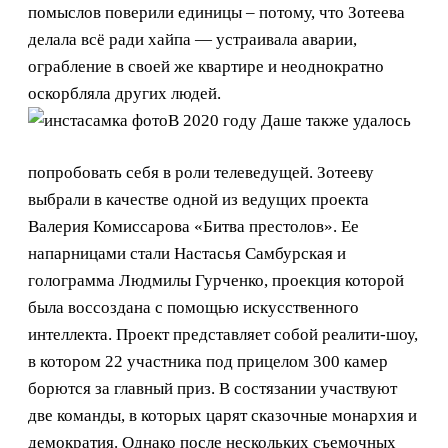
помыслов поверили единицы – потому, что Зотеева
делала всё ради хайпа — устраивала аварии,
ограбление в своей же квартире и неоднократно
оскорбляла других людей.
В 2020 году Даше также удалось
попробовать себя в роли телеведущей. Зотееву
выбрали в качестве одной из ведущих проекта
Валерия Комиссарова «Битва престолов». Ее
напарницами стали Настасья Самбурская и
голограмма Людмилы Гурченко, проекция которой
была воссоздана с помощью искусственного
интеллекта. Проект представляет собой реалити-шоу,
в котором 22 участника под прицелом 300 камер
борются за главный приз. В состязании участвуют
две команды, в которых царят сказочные монархия и
демократия. Однако после нескольких съемочных