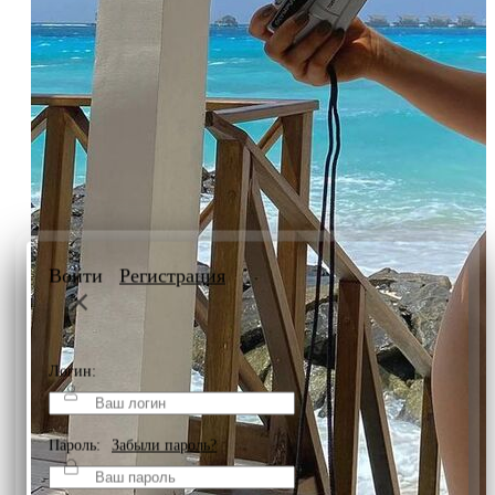
Войти
Регистрация
Логин:
Пароль:
Забыли пароль?