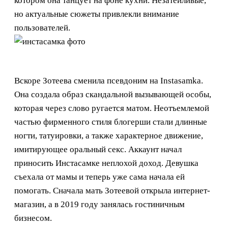
котором она танцует на фоне кухни. Незатейливые,
но актуальные сюжеты привлекли внимание
пользователей.
Вскоре Зотеева сменила псевдоним на Instasamka.
Она создала образ скандальной вызывающей особы,
которая через слово ругается матом. Неотъемлемой
частью фирменного стиля блогерши стали длинные
ногти, татуировки, а также характерное движение,
имитирующее оральный секс. Аккаунт начал
приносить Инстасамке неплохой доход. Девушка
съехала от мамы и теперь уже сама начала ей
помогать. Сначала мать Зотеевой открыла интернет-
магазин, а в 2019 году занялась гостиничным
бизнесом.