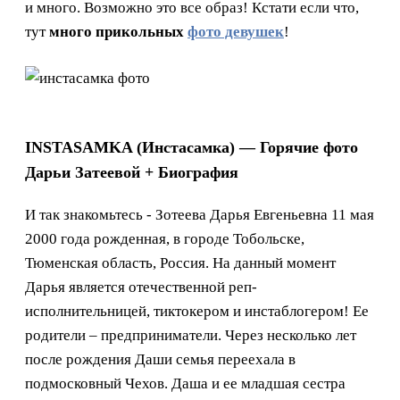
и много. Возможно это все образ! Кстати если что,
тут
много прикольных
фото девушек
!
INSTASAMKA (Инстасамка) — Горячие фото
Дарьи Затеевой + Биография
И так знакомьтесь - Зотеева Дарья Евгеньевна 11 мая
2000 года рожденная, в городе Тобольске,
Тюменская область, Россия. На данный момент
Дарья является отечественной реп-
исполнительницей, тиктокером и инстаблогером! Ее
родители – предприниматели. Через несколько лет
после рождения Даши семья переехала в
подмосковный Чехов. Даша и ее младшая сестра