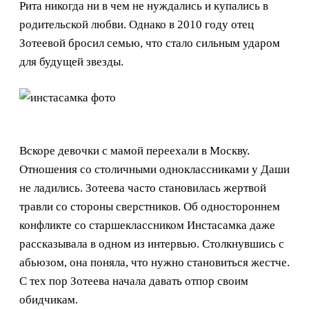
Рита никогда ни в чем не нуждались и купались в
родительской любви. Однако в 2010 году отец
Зотеевой бросил семью, что стало сильным ударом
для будущей звезды.
Вскоре девочки с мамой переехали в Москву.
Отношения со столичными одноклассниками у Даши
не ладились. Зотеева часто становилась жертвой
травли со стороны сверстников. Об одностороннем
конфликте со старшеклассником Инстасамка даже
рассказывала в одном из интервью. Столкнувшись с
абьюзом, она поняла, что нужно становиться жестче.
С тех пор Зотеева начала давать отпор своим
обидчикам.