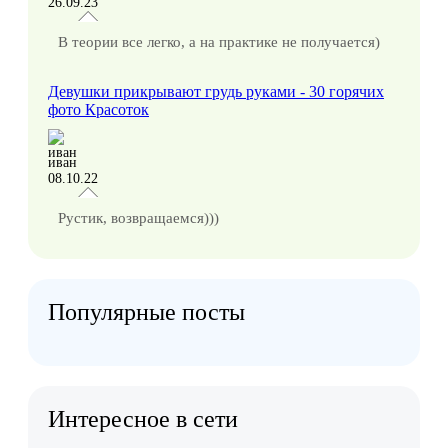
26.09.23
В теории все легко, а на практике не получается)
Девушки прикрывают грудь руками - 30 горячих
фото Красоток
иван
08.10.22
Рустик, возвращаемся)))
Популярные посты
Интересное в сети