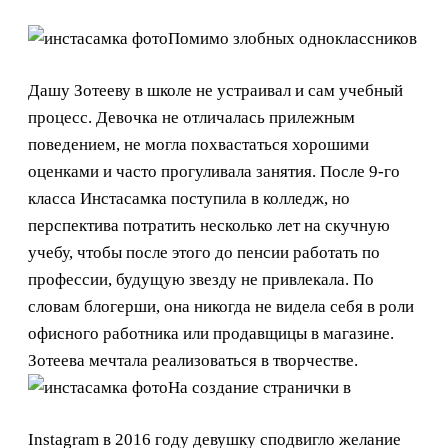
Помимо злобных одноклассников
Дашу Зотееву в школе не устраивал и сам учебный
процесс. Девочка не отличалась прилежным
поведением, не могла похвастаться хорошими
оценками и часто прогуливала занятия. После 9-го
класса Инстасамка поступила в колледж, но
перспектива потратить несколько лет на скучную
учебу, чтобы после этого до пенсии работать по
профессии, будущую звезду не привлекала. По
словам блогерши, она никогда не видела себя в роли
офисного работника или продавщицы в магазине.
Зотеева мечтала реализоваться в творчестве.
На создание странички в
Instagram в 2016 году девушку сподвигло желание