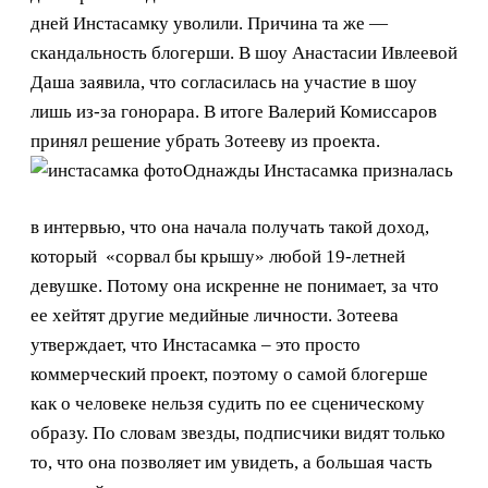
дней Инстасамку уволили. Причина та же —
скандальность блогерши. В шоу Анастасии Ивлеевой
Даша заявила, что согласилась на участие в шоу
лишь из-за гонорара. В итоге Валерий Комиссаров
принял решение убрать Зотееву из проекта.
Однажды Инстасамка призналась
в интервью, что она начала получать такой доход,
который «сорвал бы крышу» любой 19-летней
девушке. Потому она искренне не понимает, за что
ее хейтят другие медийные личности. Зотеева
утверждает, что Инстасамка – это просто
коммерческий проект, поэтому о самой блогерше
как о человеке нельзя судить по ее сценическому
образу. По словам звезды, подписчики видят только
то, что она позволяет им увидеть, а большая часть