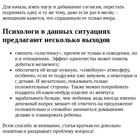
Для начала, взять паузу в добывании согласия, перестать
поднимать одну и ту же тему, даже если раз в месяц –
женщинам кажется, что спрашивали ее только вчера.
Психологи в данных ситуациях
предлагают несколько выходов
сменить «пластинку», причем не только в поведении, но
и в отношениях. Эффект одиночества может помочь
добиться желаемого;
обеспечить ей везде нужную, «семейную» атмосферу,
особенно, если ее подружки уже замужем, а некоторые и
с детьми. И желательно, показывать только
положительные стороны. Также можно попробовать
подарить ей какое-нибудь изделие из жемчуга.
зарабатывать больше, чем любимая, ведь иногда именно
денежный вопрос мешает ей ответить на предложение
положительно и спокойно заниматься домашними
делами и планировать ребенка.
Всем спасибо за внимание, статья краткая но довольно
понятная и раскрывает проблему вопроса!