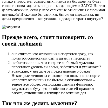
только в плюс, нет совместных планов на будущее, не будет
снова и снова задавать вопрос – когда поедем в ЗАГС? Но что
делать мужчине, если у него серьезные отношения с любимой
девушкой? И сколько бы раз и как бы он ни спрашивал, ни
делал предложения – все усилия, надежды и траты впустую?
Прежде всего, стоит поговорить со
своей любимой
она считает, что отношения испортятся сразу, как
появится совместный быт и штамп в паспорте?
не боится ли она, что тогда ее любимый мужчина
перестанет уделять ей время, заботиться и ухаживать?
возможно, у нее другое представление о браке?
Некоторые женщины считают, что штамп в паспорте
испортит отношения не бытом, а обязанностями –
теперь все общее, она должна сменить фамилию,
задуматься о будущем, особенно если ей нравится
работа, отношения и текущее положение дел.
Так что же делать мужчине?