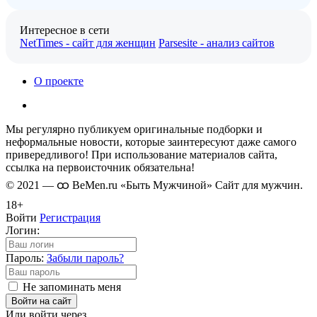
Интересное в сети
NetTimes - сайт для женщин
Parsesite - анализ сайтов
О проекте
Мы регулярно публикуем оригинальные подборки и
неформальные новости, которые заинтересуют даже самого
привередливого! При использование материалов сайта,
ссылка на первоисточник обязательна!
© 2021 — ထ BeMen.ru «Быть Мужчиной» Сайт для мужчин.
18+
Войти
Регистрация
Логин:
Пароль:
Забыли пароль?
Не запоминать меня
Войти на сайт
Или войти через