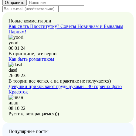
Отправить
Новые комментарии
Как снять Проститутку? Советы Новичкам и Бывалым
Парням!
yoori
06.01.24
В принципе, все верно
Как быть романтиком
dasd
26.09.23
В теории все легко, а на практике не получается)
Девушки прикрывают грудь руками - 30 горячих фото
Красоток
иван
08.10.22
Рустик, возвращаемся)))
Популярные посты